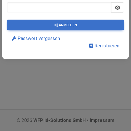
ANMELDEN
Passwort vergessen
Registrieren
© 2026
WFP id-Solutions GmbH • Impressum